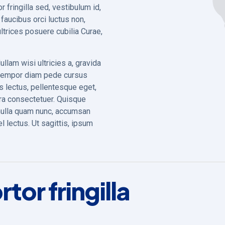
 fringilla sed, vestibulum id,
faucibus orci luctus non,
ultrices posuere cubilia Curae,
llam wisi ultricies a, gravida
, tempor diam pede cursus
sus lectus, pellentesque eget,
ra consectetuer. Quisque
t nulla quam nunc, accumsan
l lectus. Ut sagittis, ipsum
tor fringilla