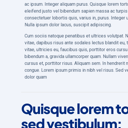
ac ipsum. Integer aliquam purus. Quisque lorem tortor
eleifend justo vel bibendum sapien massa ac turpis 
consectetuer lobortis quis, varius in, purus. Integer 
Nulla ipsum dolor lacus, suscipit adipiscing.
Cum sociis natoque penatibus et ultrices volutpat. Nu
vitae, dapibus risus ante sodales lectus blandit eu
vitae, ultricies eu, faucibus quis, porttitor eros cur
bibendum a, gravida ullamcorper quam. Nullam viver
cursus et, porttitor risus. Aliquam sem. In hendreri
congue. Lorem ipsum primis in nibh vel risus. Sed ve
dolor quam
Quisque lorem tor
sed vestibulum: