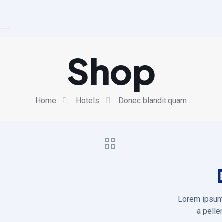
Shop
Home
Hotels
Donec blandit quam
Lorem ipsum 
a pelle