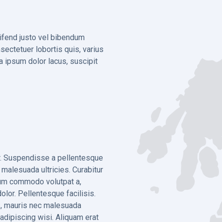
leifend justo vel bibendum
sectetuer lobortis quis, varius
la ipsum dolor lacus, suscipit
r. Suspendisse a pellentesque
 malesuada ultricies. Curabitur
bulum commodo volutpat a,
olor. Pellentesque facilisis.
s, mauris nec malesuada
 adipiscing wisi. Aliquam erat