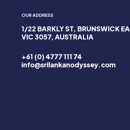
OUR ADDRESS
1/22 BARKLY ST, BRUNSWICK EA
Name
*
VIC 3057, AUSTRALIA
+61 (0) 4777 111 74
info@srilankanodyssey.com