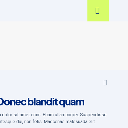
Donec blandit quam
dolor sit amet enim. Etiam ullamcorper. Suspendisse
ntesque dui, non felis. Maecenas malesuada elit.