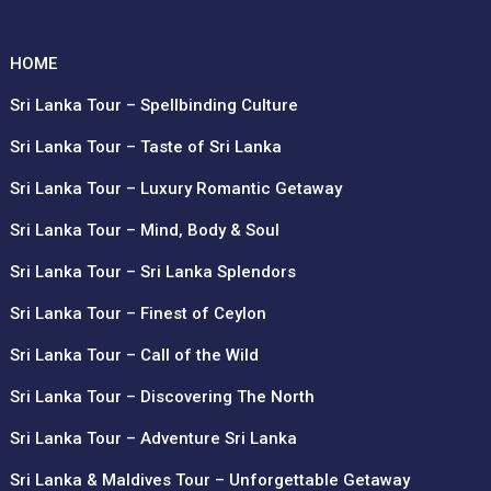
HOME
Sri Lanka Tour – Spellbinding Culture
e, email, and
 browser for the
Sri Lanka Tour – Taste of Sri Lanka
mment.
Sri Lanka Tour – Luxury Romantic Getaway
Sri Lanka Tour – Mind, Body & Soul
Sri Lanka Tour – Sri Lanka Splendors
Sri Lanka Tour – Finest of Ceylon
Sri Lanka Tour – Call of the Wild
Sri Lanka Tour – Discovering The North
Sri Lanka Tour – Adventure Sri Lanka
Sri Lanka & Maldives Tour – Unforgettable Getaway