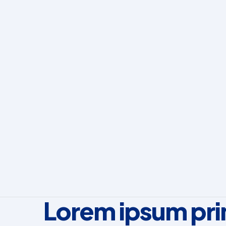
Lorem ipsum pri